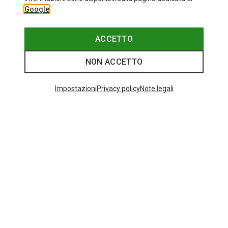
Google
ACCETTO
NON ACCETTO
Impostazioni
Privacy policy
Note legali