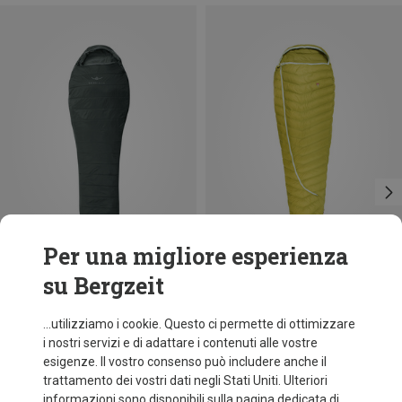
Per una migliore esperienza
su Bergzeit
fino a 13%
Risparmi 28%
...utilizziamo i cookie. Questo ci permette di ottimizzare
i nostri servizi e di adattare i contenuti alle vostre
esigenze. Il vostro consenso può includere anche il
trattamento dei vostri dati negli Stati Uniti. Ulteriori
informazioni sono disponibili sulla pagina dedicata di