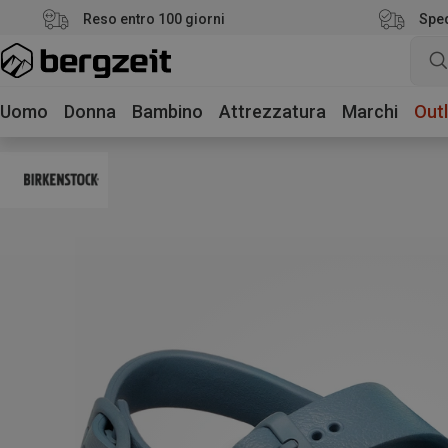
Reso entro 100 giorni
Sped
Uomo
Donna
Bambino
Attrezzatura
Marchi
Outl