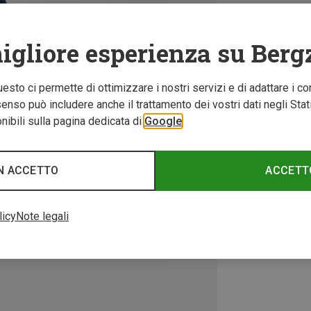
igliore esperienza su Berg
Questo ci permette di ottimizzare i nostri servizi e di adattare i co
nso può includere anche il trattamento dei vostri dati negli Stati U
ibili sulla pagina dedicata di
Google
N ACCETTO
ACCETT
licy
Note legali