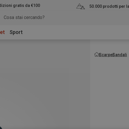
izioni gratis da €100
50.000 prodotti per 
et
Sport
Scarpe
Sandali