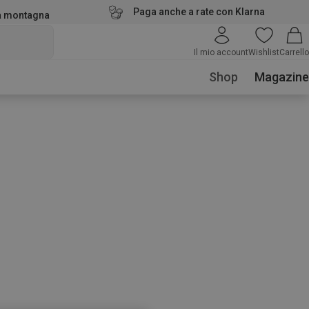
Paga anche a rate con Klarna
la montagna
Il mio account
Wishlist
Carrello
Shop
Magazine