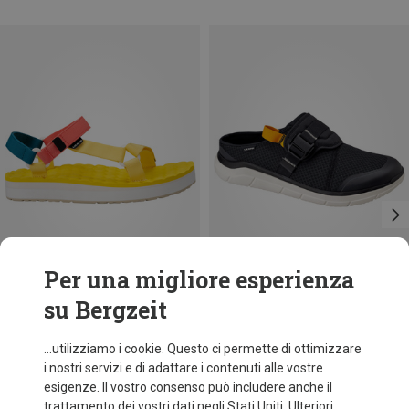
Per una migliore esperienza
su Bergzeit
Risparmi 14%
Risparmi 17%
...utilizziamo i cookie. Questo ci permette di ottimizzare
i nostri servizi e di adattare i contenuti alle vostre
esigenze. Il vostro consenso può includere anche il
trattamento dei vostri dati negli Stati Uniti. Ulteriori