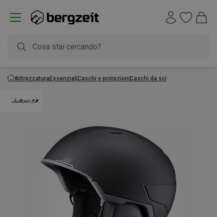
Attrezzatura
Essenziali
Caschi e protezioni
Caschi da sci