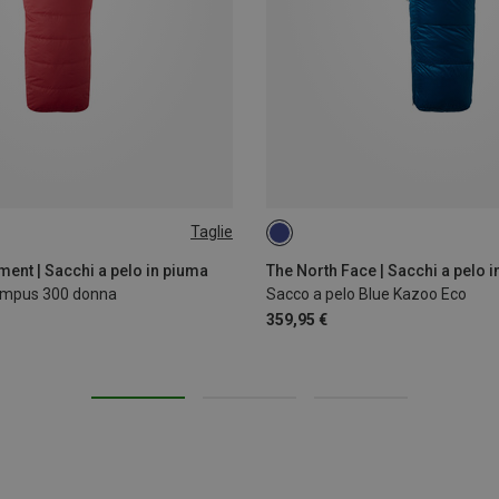
Taglie
EFT
MAX. 213CM
ent | Sacchi a pelo in piuma
The North Face | Sacchi a pelo 
ympus 300 donna
Sacco a pelo Blue Kazoo Eco
359,95 €