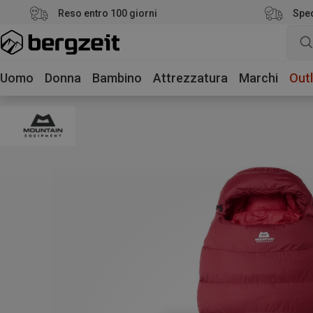
Reso entro 100 giorni
Sped
Uomo
Donna
Bambino
Attrezzatura
Marchi
Outl