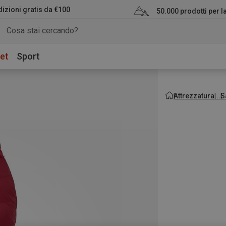
izioni gratis da €100
50.000 prodotti per 
et
Sport
Attrezzatura
S