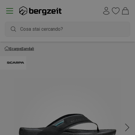
Scarpe
Sandali