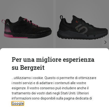
Per una migliore esperienza
su Bergzeit
Risparmi 46%
Taglie
adidas Five Ten
...utilizziamo i cookie. Questo ci permette di ottimizzare
Scarpe ciclismo Trailcross SL 5.10 donna
i nostri servizi e di adattare i contenuti alle vostre
108,20 €
esigenze. Il vostro consenso può includere anche il
trattamento dei vostri dati negli Stati Uniti. Ulteriori
informazioni sono disponibili sulla pagina dedicata di
Google