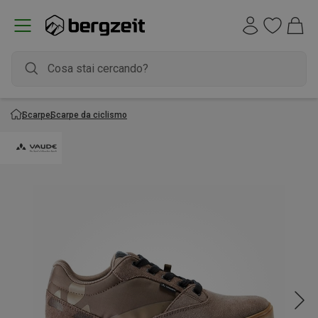
Scarpe
Scarpe da ciclismo