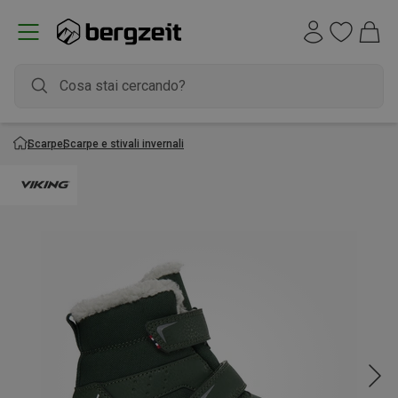
Scarpe
Scarpe e stivali invernali