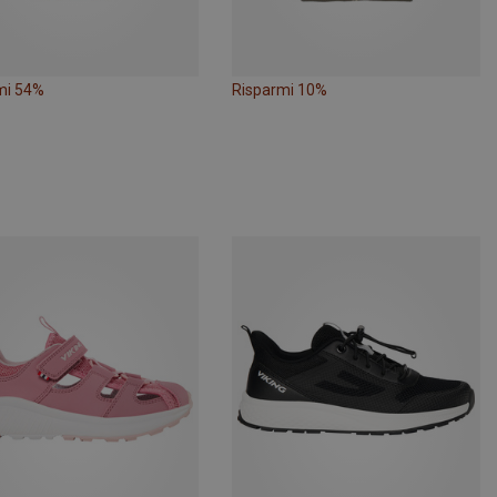
mi 54%
Risparmi 10%