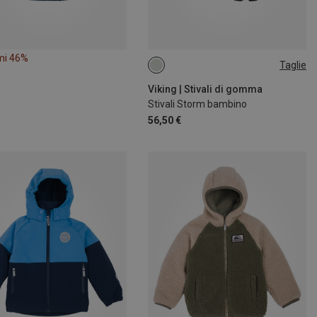
mi 46%
Taglie
Viking | Stivali di gomma
Stivali Storm bambino
56,50 €