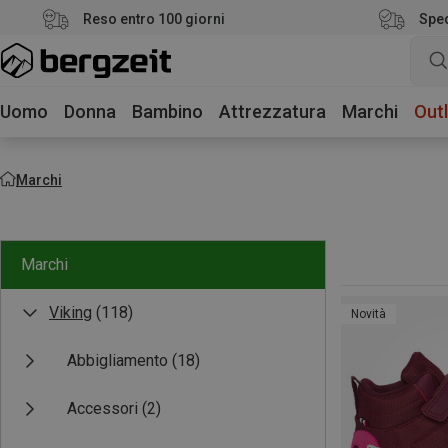
Reso entro 100 giorni
Sped
Uomo
Donna
Bambino
Attrezzatura
Marchi
Outl
Marchi
Marchi
Viking
(118)
Novità
Abbigliamento
(18)
Accessori
(2)