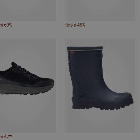
mi 60%
fino a 45%
mi 42%