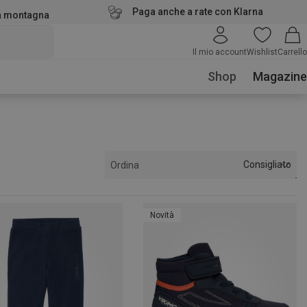
Paga anche a rate con Klarna
la montagna
Il mio account
Wishlist
Carrello
Shop
Magazine
Consigliato
Ordina
Novità