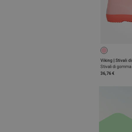
Viking | Stivali
Stivali di gomm
36,76 €