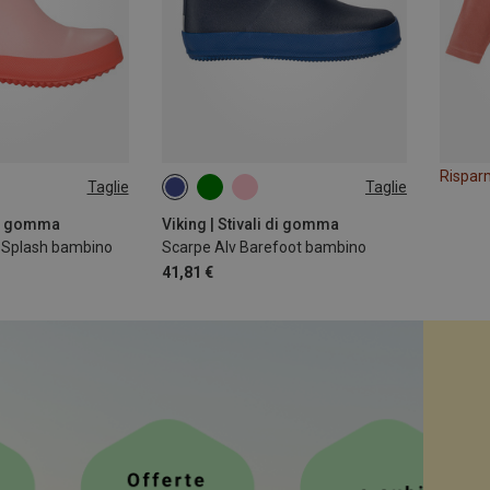
Rispar
Taglie
Taglie
 di gomma
Viking | Stivali di gomma
a Splash bambino
Scarpe Alv Barefoot bambino
41,81 €