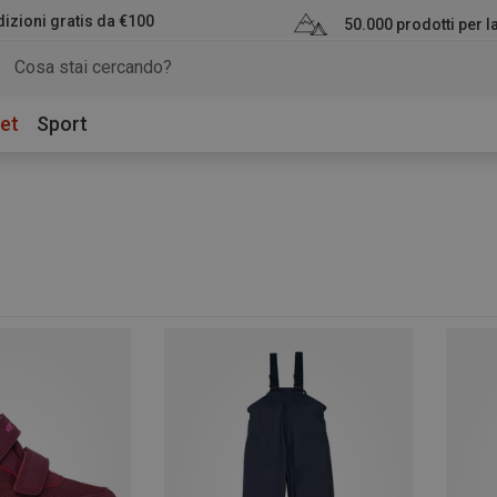
izioni gratis da €100
50.000 prodotti per 
et
Sport