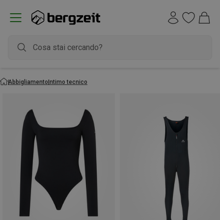
Abbigliamento
Intimo tecnico