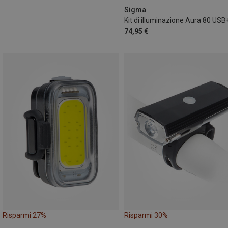
Sigma
74,95 €
Risparmi 27%
Risparmi 30%