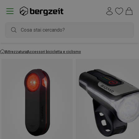
Attrezzatura
Accessori bicicletta e ciclismo