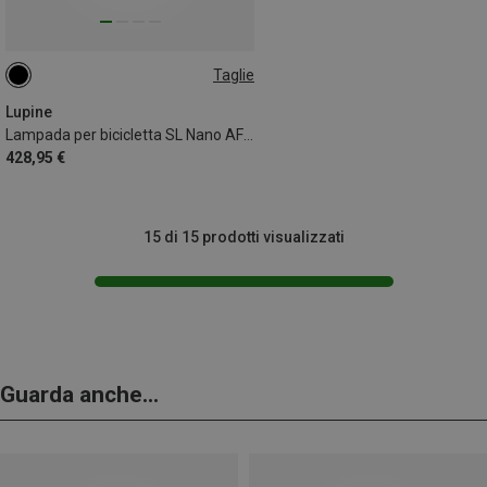
Taglie
31.8MM
Lupine
Lampada per bicicletta SL Nano AF 5
428,95 €
15 di 15 prodotti visualizzati
Guarda anche...