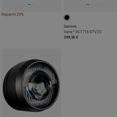
Risparmi 23%
Garmin
Varia™ RCT716 STVZO
399,95 €