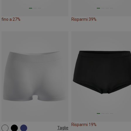
fino a 27%
Risparmi 39%
Risparmi 19%
Taglie
XS
S
M
L