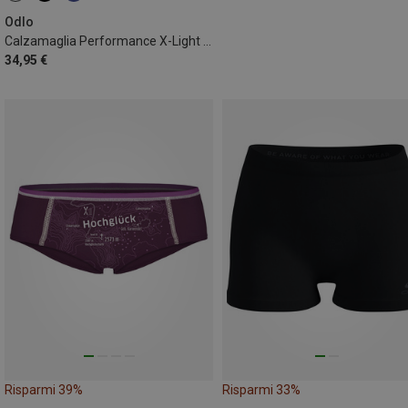
Odlo
Calzamaglia Performance X-Light donna
34,95 €
Risparmi 39%
Risparmi 33%