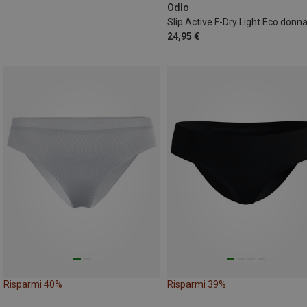
Odlo
Slip Active F-Dry Light Eco donn
24,95 €
Risparmi 40%
Risparmi 39%