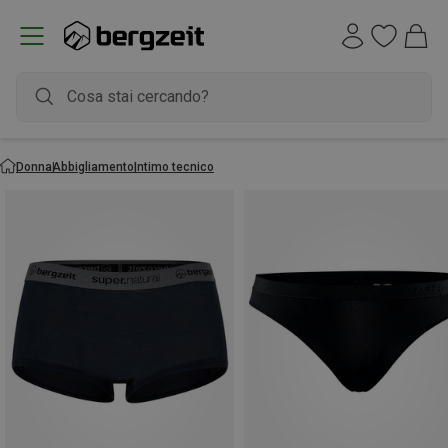
Donna
Abbigliamento
Intimo tecnico