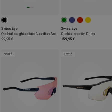
Swiss Eye
Swiss Eye
Occhiali da ghiacciaio Guardian Arctic 4
Occhiali sportivi Racer
99,95 €
159,95 €
Novità
Novità