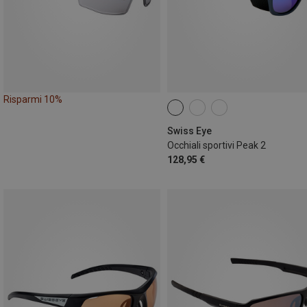
Risparmi 10%
Swiss Eye
Occhiali sportivi Peak 2
128,95 €