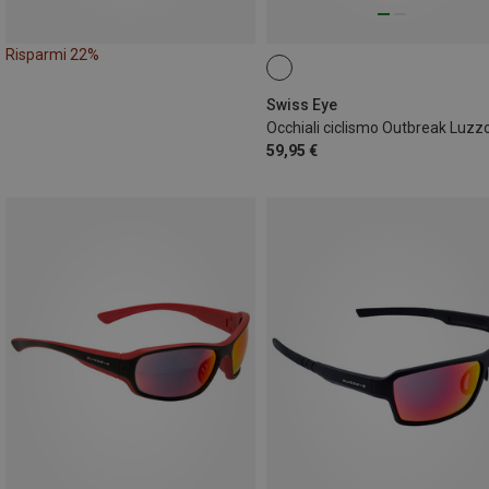
Risparmi 22%
Swiss Eye
Occhiali ciclismo Outbreak Luzz
59,95 €