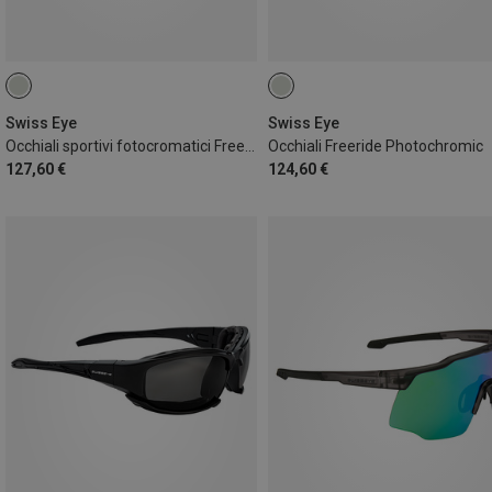
Swiss Eye
Swiss Eye
Occhiali sportivi fotocromatici Freestyle
Occhiali Freeride Photochromic
127,60 €
124,60 €