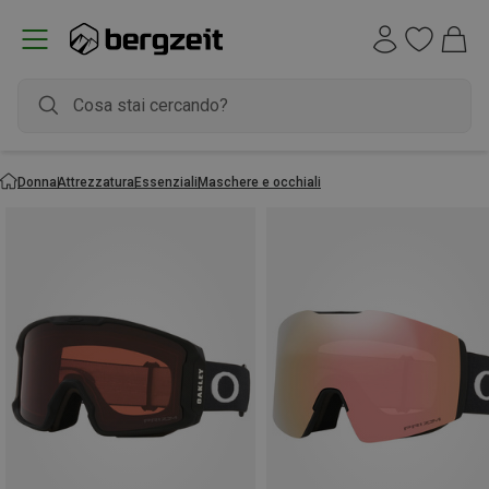
Donna
Attrezzatura
Essenziali
Maschere e occhiali