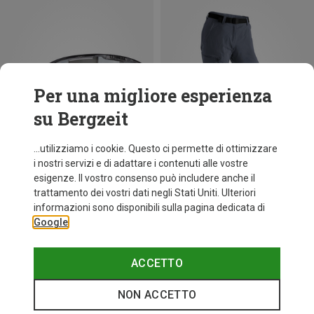
Per una migliore esperienza
su Bergzeit
...utilizziamo i cookie. Questo ci permette di ottimizzare
i nostri servizi e di adattare i contenuti alle vostre
esigenze. Il vostro consenso può includere anche il
trattamento dei vostri dati negli Stati Uniti. Ulteriori
Risparmi 25%
fino a 31%
informazioni sono disponibili sulla pagina dedicata di
Google
ACCETTO
NON ACCETTO
Categories speciali