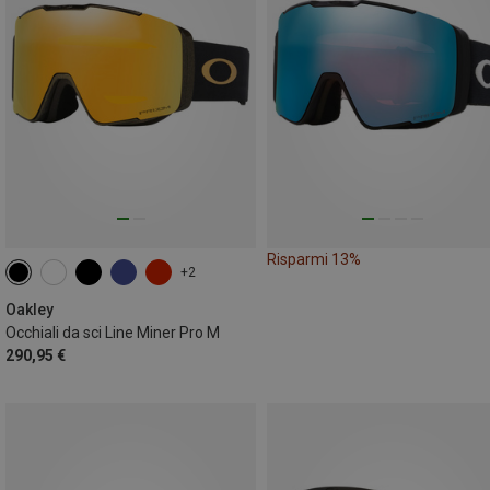
Risparmi 13%
+2
Oakley
Occhiali da sci Line Miner Pro M
290,95 €