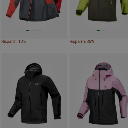
Risparmi 13%
Risparmi 36%