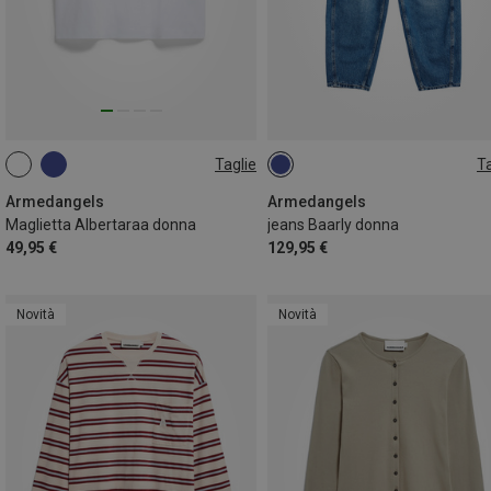
Taglie
Ta
S
Armedangels
Armedangels
Maglietta Albertaraa donna
jeans Baarly donna
49,95 €
129,95 €
Novità
Novità