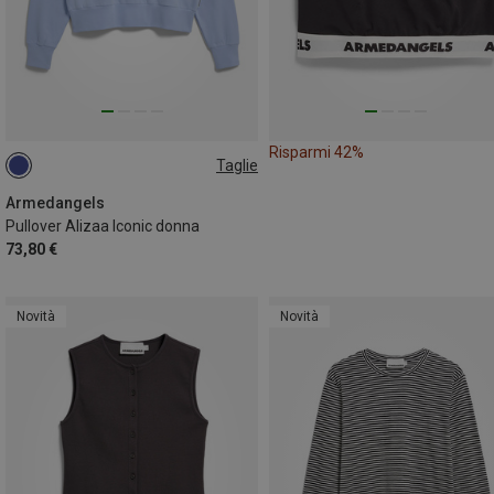
Risparmi 42%
Taglie
M
Armedangels
Pullover Alizaa Iconic donna
73,80 €
Novità
Novità