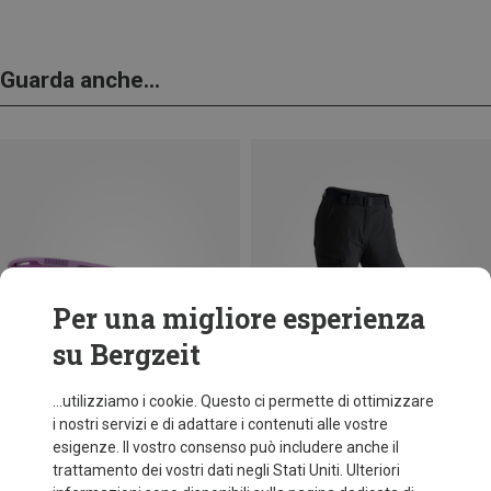
Guarda anche...
Per una migliore esperienza
su Bergzeit
...utilizziamo i cookie. Questo ci permette di ottimizzare
i nostri servizi e di adattare i contenuti alle vostre
esigenze. Il vostro consenso può includere anche il
trattamento dei vostri dati negli Stati Uniti. Ulteriori
fino a 34%
+11