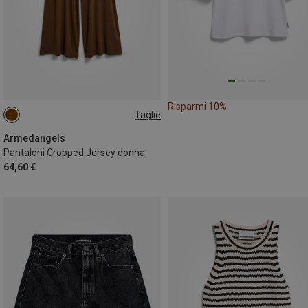
Risparmi 10%
Taglie
M
L
Armedangels
Pantaloni Cropped Jersey donna
64,60 €