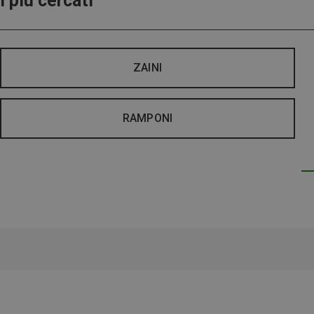
I più cercati
ZAINI
RAMPONI