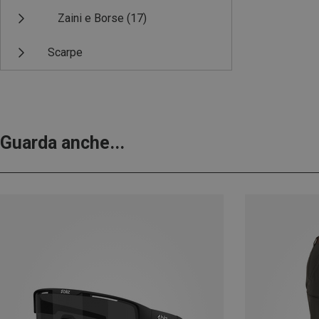
Zaini e Borse
(17)
Scarpe
Guarda anche...