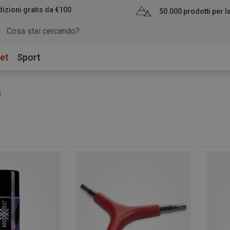
izioni gratis da €100
50.000 prodotti per 
et
Sport
o