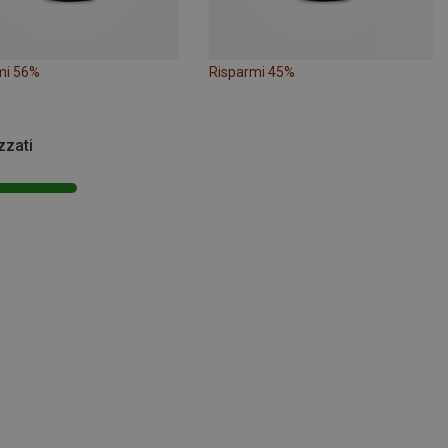
mi 56%
Risparmi 45%
zzati