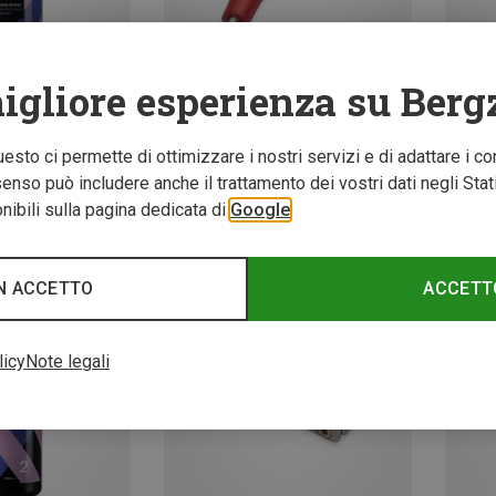
igliore esperienza su Berg
Questo ci permette di ottimizzare i nostri servizi e di adattare i co
Risparmi 34%
Rispar
nso può includere anche il trattamento dei vostri dati negli Stati U
ibili sulla pagina dedicata di
Google
N ACCETTO
ACCETT
licy
Note legali