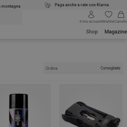
Paga anche a rate con Klarna
la montagna
Il mio account
Wishlist
Carrello
Shop
Magazine
Consigliato
Ordina