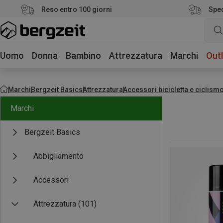
Reso entro 100 giorni
Sped
Uomo
Donna
Bambino
Attrezzatura
Marchi
Outl
Marchi
Bergzeit Basics
Attrezzatura
Accessori bicicletta e ciclism
Marchi
Bergzeit Basics
Abbigliamento
Accessori
Attrezzatura
(101)