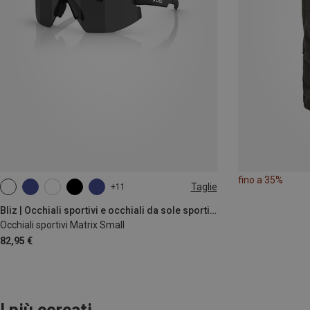
fino a 35%
Taglie
+11
ONE SIZE
Bliz | Occhiali sportivi e occhiali da sole sportivi
Occhiali sportivi Matrix Small
82,95 €