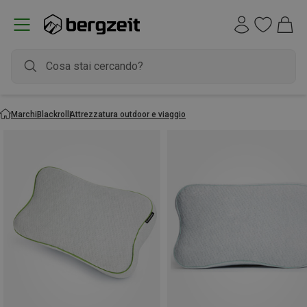
Marchi
Blackroll
Attrezzatura outdoor e viaggio