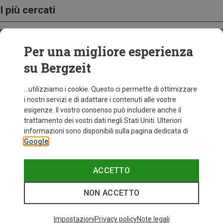
I più cercati
ZAINI
Per una migliore esperienza
su Bergzeit
...utilizziamo i cookie. Questo ci permette di ottimizzare
i nostri servizi e di adattare i contenuti alle vostre
esigenze. Il vostro consenso può includere anche il
trattamento dei vostri dati negli Stati Uniti. Ulteriori
informazioni sono disponibili sulla pagina dedicata di
Google
ACCETTO
NON ACCETTO
Impostazioni
Privacy policy
Note legali