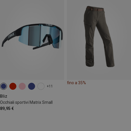
fino a 35%
+11
Bliz
Occhiali sportivi Matrix Small
89,95 €