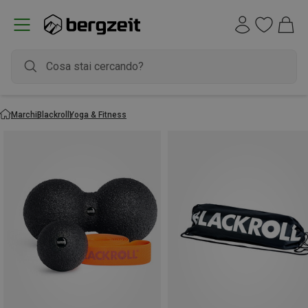
Marchi
Blackroll
Yoga & Fitness