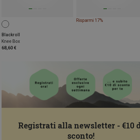
Risparmi 17%
Blackroll
Knee Box
68,60 €
Registrati alla newsletter - €10 
sconto!