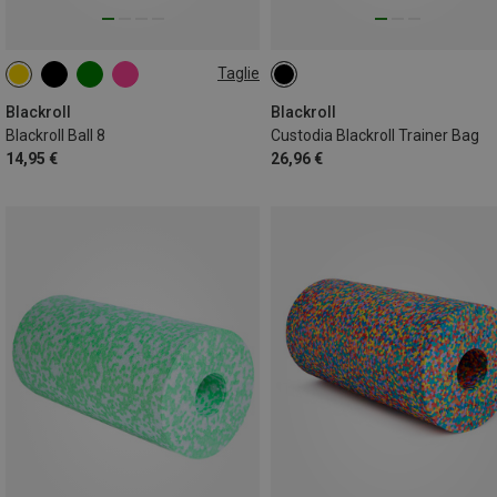
Taglie
8CM
Blackroll
Blackroll
Blackroll Ball 8
Custodia Blackroll Trainer Bag
14,95 €
26,96 €