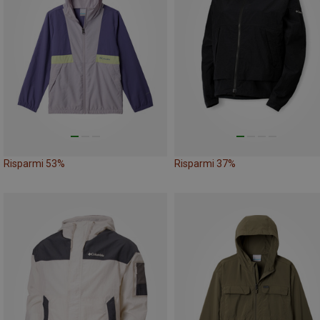
Risparmi 53%
Risparmi 37%