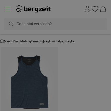
Marchi
Devold
Abbigliamento
Maglioni, felpe, maglie