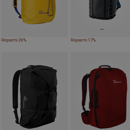
Risparmi 26%
Risparmi 17%