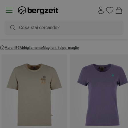
Marchi
E9
Abbigliamento
Maglioni, felpe, maglie