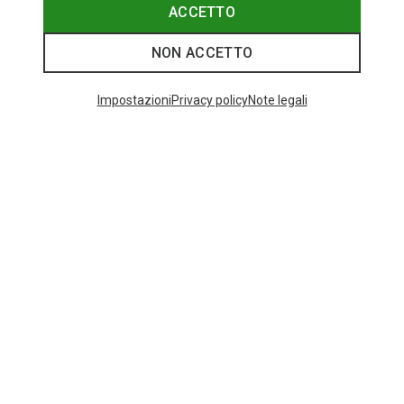
ACCETTO
NON ACCETTO
I più cercati
Impostazioni
Privacy policy
Note legali
ZAINI