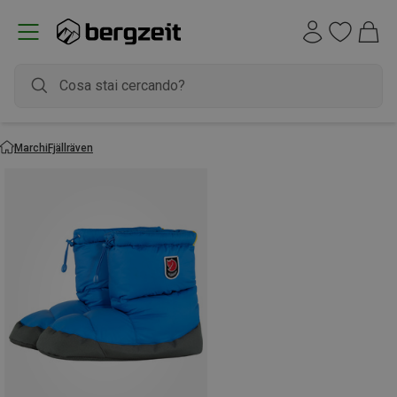
Marchi
Fjällräven