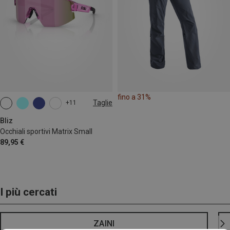
fino a 31%
Taglie
+11
ONE SIZE
Bliz
Occhiali sportivi Matrix Small
89,95 €
I più cercati
ZAINI