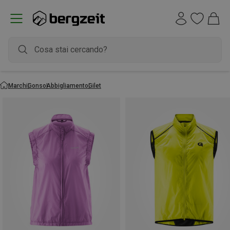
Marchi
Gonso
Abbigliamento
Gilet