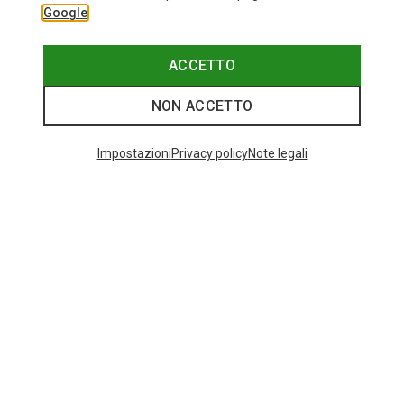
Google
ACCETTO
NON ACCETTO
Impostazioni
Privacy policy
Note legali