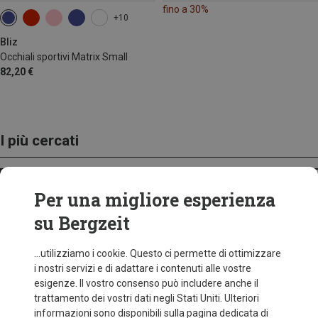
fino a 30%
+10
Bliz
Occhiali sportivi Matrix Small
82,20 €
I più cercati
ZAINI
Per una migliore esperienza
su Bergzeit
...utilizziamo i cookie. Questo ci permette di ottimizzare
i nostri servizi e di adattare i contenuti alle vostre
esigenze. Il vostro consenso può includere anche il
trattamento dei vostri dati negli Stati Uniti. Ulteriori
informazioni sono disponibili sulla pagina dedicata di