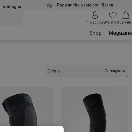
Paga anche a rate con Klarna
la montagna
Il mio account
Wishlist
Carrello
Shop
Magazine
Consigliato
Ordina