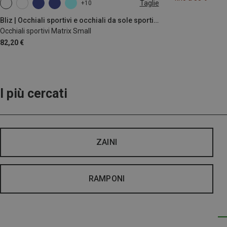
Taglie
+10
ONE SIZE
Bliz | Occhiali sportivi e occhiali da sole sportivi
Occhiali sportivi Matrix Small
82,20 €
I più cercati
ZAINI
RAMPONI