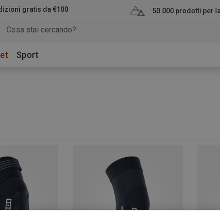
izioni gratis da €100
50.000 prodotti per 
et
Sport