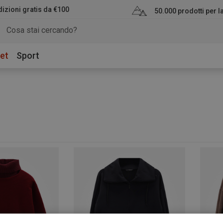
izioni gratis da €100
50.000 prodotti per 
et
Sport