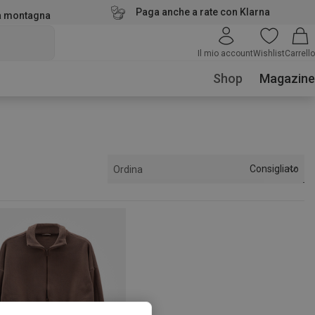
Paga anche a rate con Klarna
la montagna
Il mio account
Wishlist
Carrello
Shop
Magazine
Consigliato
Ordina