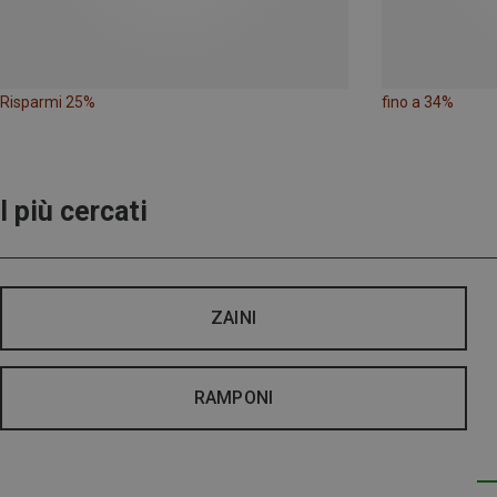
Risparmi 25%
fino a 34%
I più cercati
ZAINI
RAMPONI