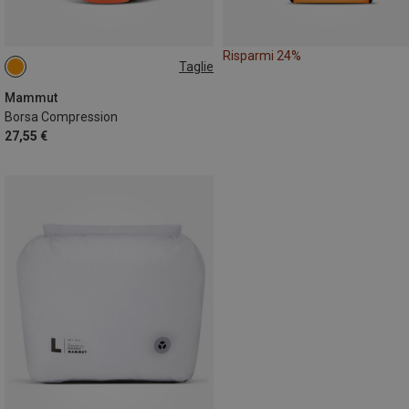
Risparmi 24%
Taglie
L
Mammut
Borsa Compression
27,55 €