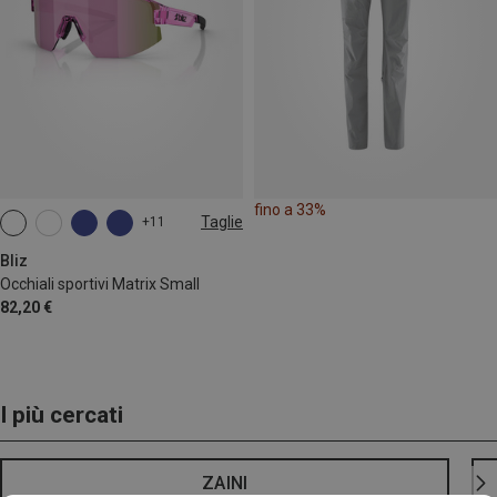
fino a 33%
Taglie
+11
ONE SIZE
Bliz
Occhiali sportivi Matrix Small
82,20 €
I più cercati
ZAINI