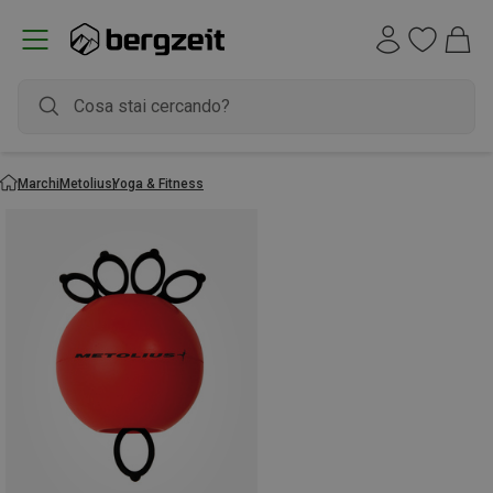
Marchi
Metolius
Yoga & Fitness