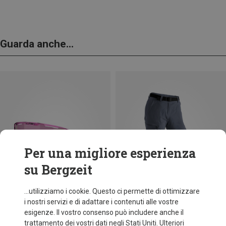
Guarda anche...
Per una migliore esperienza
su Bergzeit
...utilizziamo i cookie. Questo ci permette di ottimizzare
i nostri servizi e di adattare i contenuti alle vostre
esigenze. Il vostro consenso può includere anche il
trattamento dei vostri dati negli Stati Uniti. Ulteriori
fino a 31%