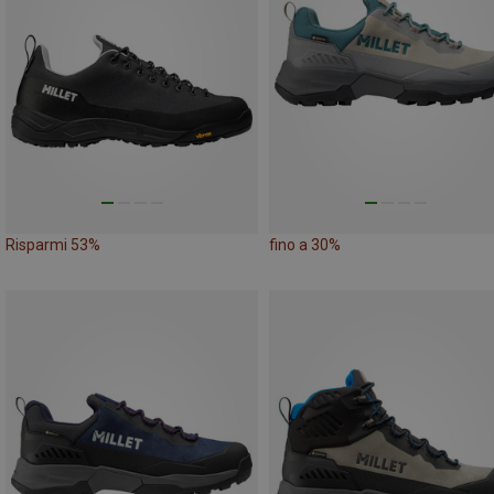
Risparmi 53%
fino a 30%