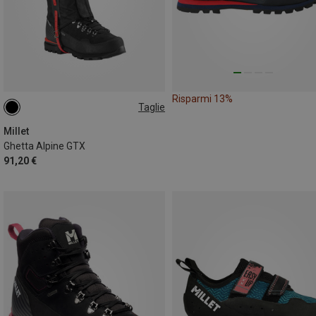
Risparmi 13%
Taglie
M
L
Millet
Ghetta Alpine GTX
91,20 €