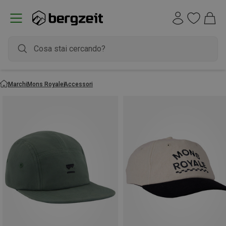
Marchi
Mons Royale
Accessori