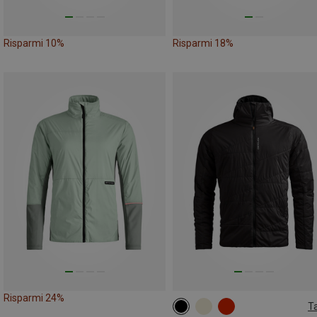
Risparmi 10%
Risparmi 18%
Risparmi 24%
Ta
M
XL