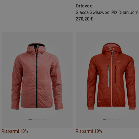
Ortovox
Giacca Swisswool Piz Duan uom
270,20 €
Risparmi 10%
Risparmi 18%