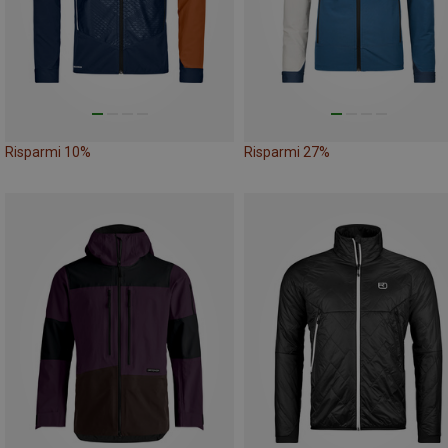
Risparmi 10%
Risparmi 27%