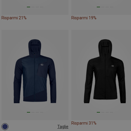
Risparmi 21%
Risparmi 19%
Risparmi 31%
Taglie
M
XXL