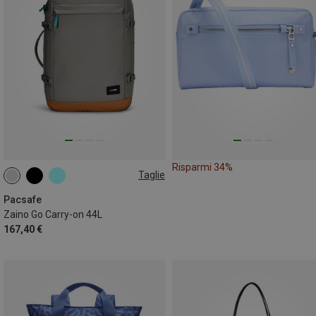
Risparmi 34%
Taglie
44L
Pacsafe
Zaino Go Carry-on 44L
167,40 €