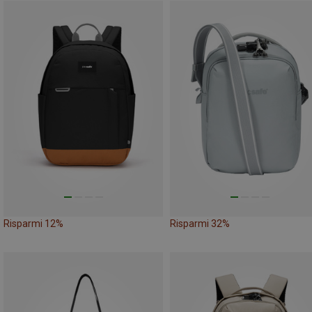
Risparmi 12%
Risparmi 32%