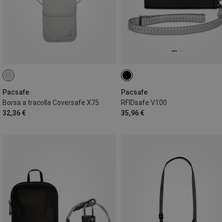
Pacsafe
Pacsafe
Borsa a tracolla Coversafe X75
RFIDsafe V100
32,36 €
35,96 €