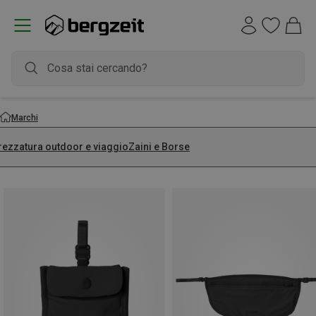
Marchi
trezzatura outdoor e viaggio
Zaini e Borse