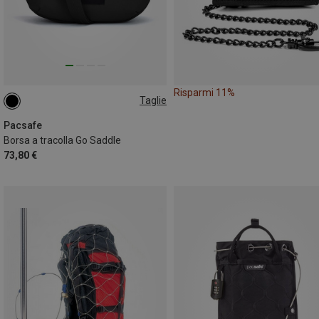
Risparmi 11%
Taglie
5L
Pacsafe
Borsa a tracolla Go Saddle
73,80 €