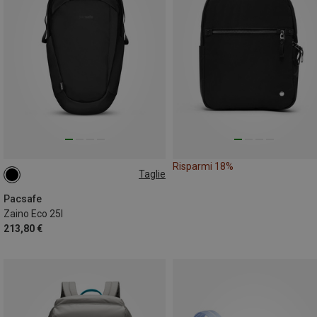
Risparmi 18%
Taglie
25L
Pacsafe
Zaino Eco 25l
213,80 €