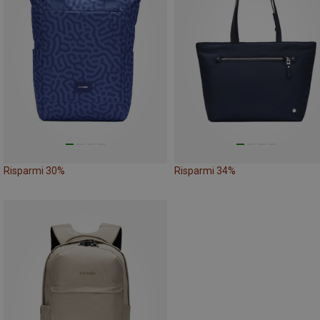
Risparmi 30%
Risparmi 34%