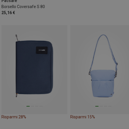
Pacsafe
Borsello Coversafe S 80
25,16 €
Risparmi 28%
Risparmi 15%