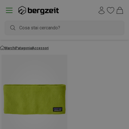
Marchi
Patagonia
Accessori