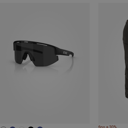
fino a 30%