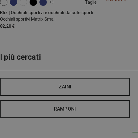
Taglie
+8
ONE SIZE
Bliz | Occhiali sportivi e occhiali da sole sportivi
Occhiali sportivi Matrix Small
82,20 €
I più cercati
ZAINI
RAMPONI