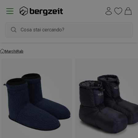
Marchi
Rab