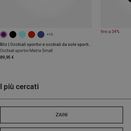
fino a 34%
+10
Bliz | Occhiali sportivi e occhiali da sole sportivi
Occhiali sportivi Matrix Small
89,95 €
I più cercati
ZAINI