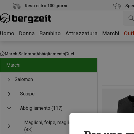
Reso entro 100 giorni
Sped
Uomo
Donna
Bambino
Attrezzatura
Marchi
Outl
Marchi
Salomon
Abbigliamento
Gilet
Marchi
Salomon
Scarpe
Abbigliamento
(117)
Maglioni, felpe, maglie
(43)