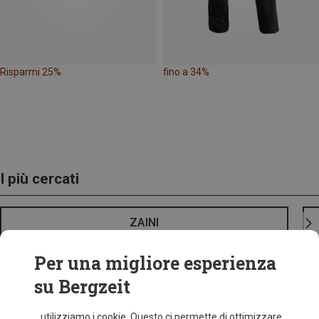
Risparmi 25%
fino a 34%
I più cercati
ZAINI
Per una migliore esperienza
su Bergzeit
...utilizziamo i cookie. Questo ci permette di ottimizzare