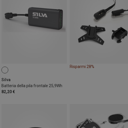
Risparmi 28%
Silva
Batteria della pila frontale 25,9Wh
82,20 €