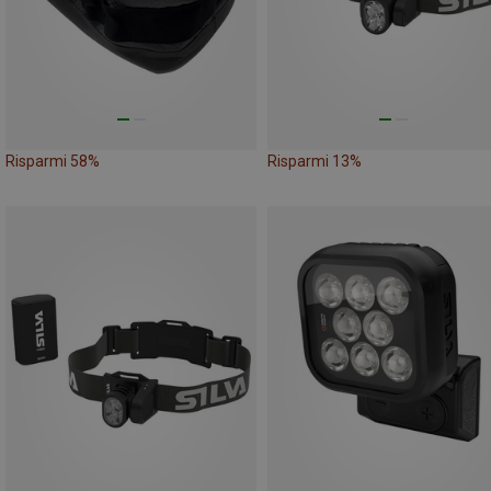
Risparmi 58%
Risparmi 13%