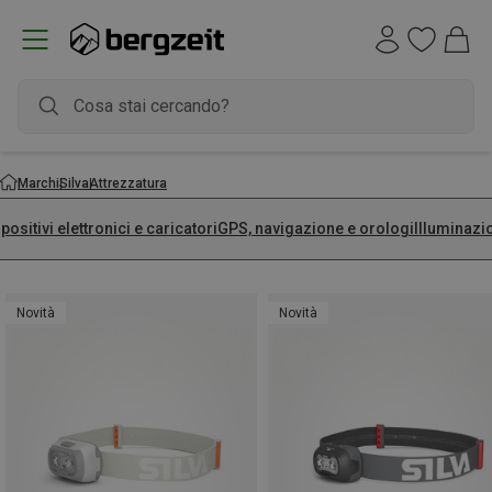
Marchi
Silva
Attrezzatura
positivi elettronici e caricatori
GPS, navigazione e orologi
Illuminazi
Novità
Novità