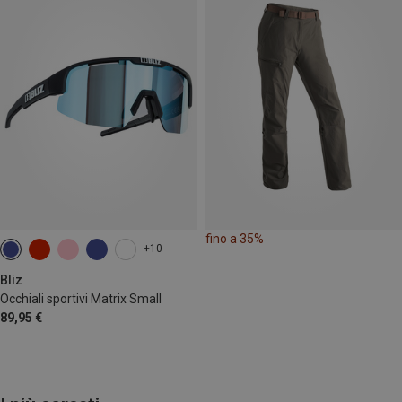
fino a 35%
+10
Bliz
Occhiali sportivi Matrix Small
89,95 €