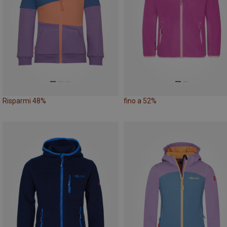
Risparmi 48%
fino a 52%