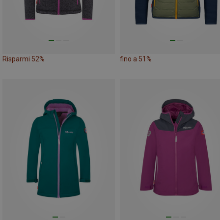
Risparmi 52%
fino a 51%