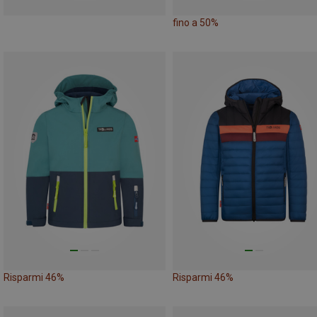
fino a 50%
Risparmi 46%
Risparmi 46%