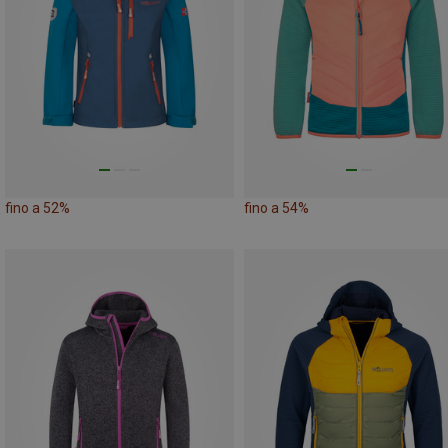
fino a 52%
fino a 54%