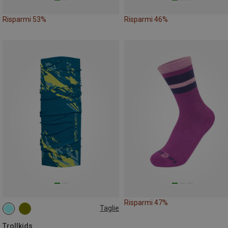
Risparmi 53%
Risparmi 46%
Risparmi 47%
Taglie
ONE SIZE
Trollkids