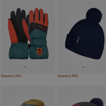
Risparmi 25%
Risparmi 39%