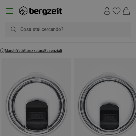
Marchi
Yeti
Attrezzatura
Essenziali