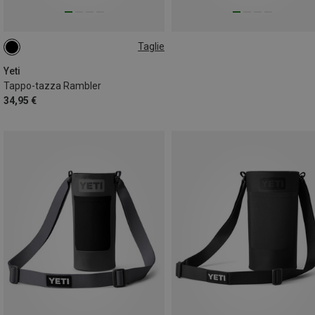
Taglie
ONE SIZE
Yeti
Tappo-tazza Rambler
34,95 €