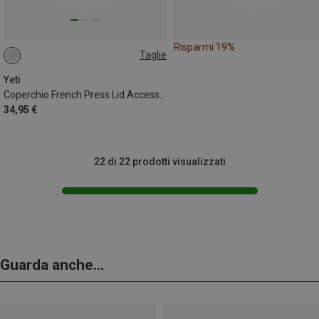
Risparmi 19%
Taglie
ONE SIZE
Yeti
Coperchio French Press Lid Accessory 34oz
34,95 €
22 di 22 prodotti visualizzati
Guarda anche...