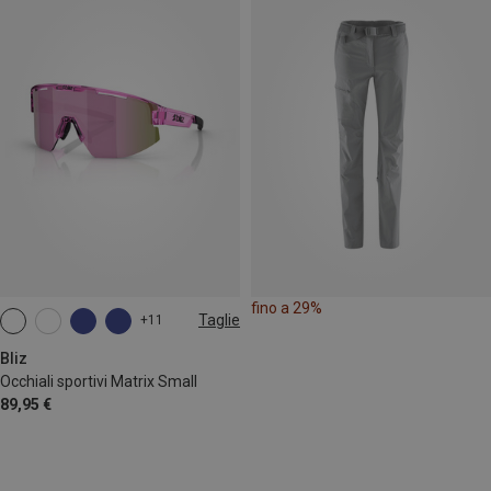
fino a 29%
Taglie
+11
ONE SIZE
Bliz
Occhiali sportivi Matrix Small
89,95 €