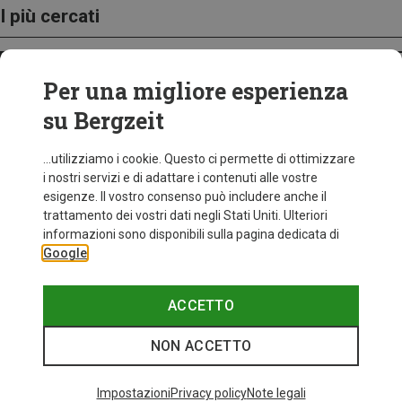
I più cercati
ZAINI
Per una migliore esperienza
su Bergzeit
...utilizziamo i cookie. Questo ci permette di ottimizzare
i nostri servizi e di adattare i contenuti alle vostre
esigenze. Il vostro consenso può includere anche il
trattamento dei vostri dati negli Stati Uniti. Ulteriori
informazioni sono disponibili sulla pagina dedicata di
Google
ACCETTO
NON ACCETTO
Impostazioni
Privacy policy
Note legali