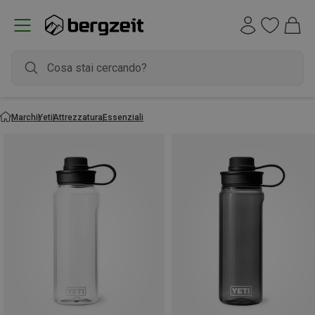
Marchi
Yeti
Attrezzatura
Essenziali