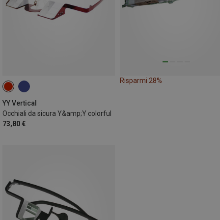
Risparmi 28%
YY Vertical
Occhiali da sicura Y&amp;Y colorful
73,80 €