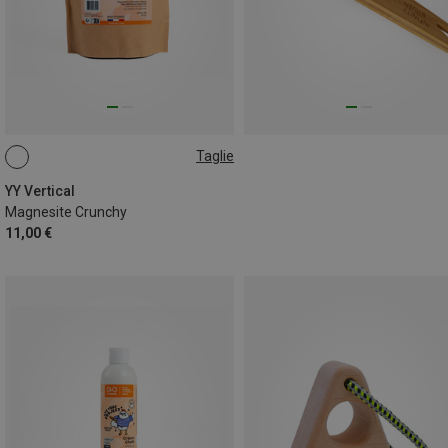
Taglie
500G
YY Vertical
Magnesite Crunchy
11,00 €