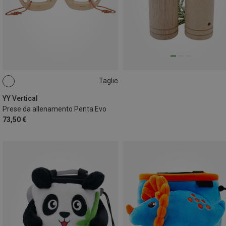
Taglie
ONE SIZE
YY Vertical
Prese da allenamento Penta Evo
73,50 €