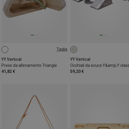
Taglie
ONE SIZE
YY Vertical
YY Vertical
Prese da allenamento Triangle
Occhiali da sicura Y&amp;Y class
41,82 €
59,20 €