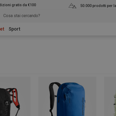
izioni gratis da €100
50.000 prodotti per 
et
Sport