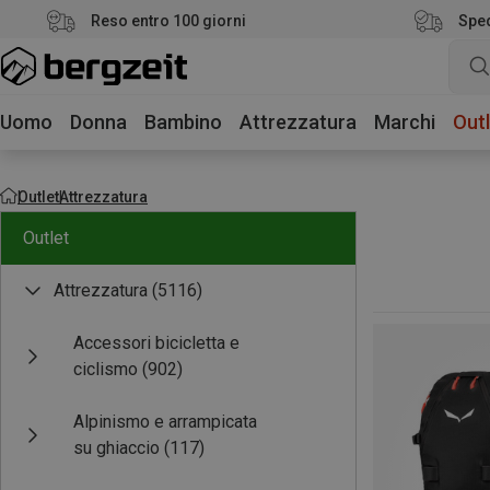
Reso entro 100 giorni
Sped
Uomo
Donna
Bambino
Attrezzatura
Marchi
Outl
Outlet
Attrezzatura
Outlet
Attrezzatura
(5116)
Accessori bicicletta e
ciclismo
(902)
Alpinismo e arrampicata
su ghiaccio
(117)