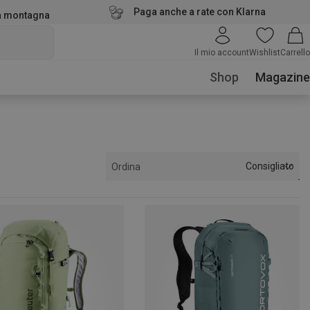
Paga anche a rate con Klarna
la montagna
Il mio account
Wishlist
Carrello
Shop
Magazine
Consigliato
Ordina