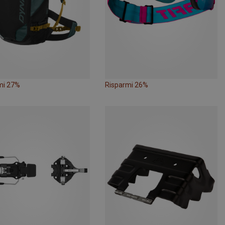
mi 27%
Risparmi 26%