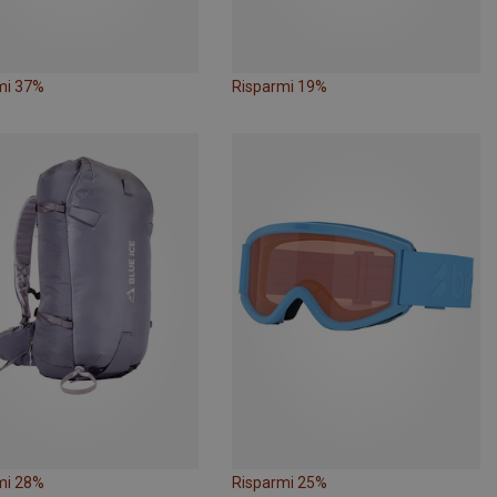
mi 37%
Risparmi 19%
mi 28%
Risparmi 25%