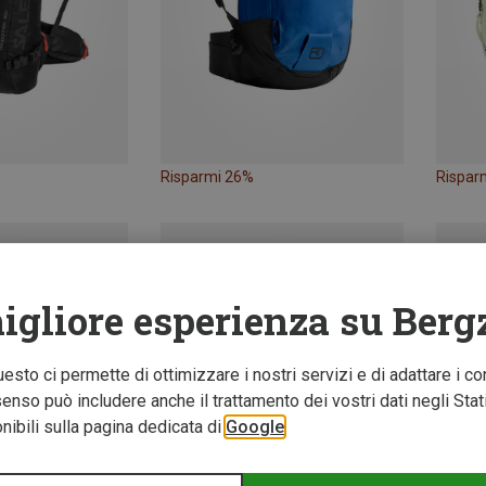
Risparmi 26%
Rispar
igliore esperienza su Berg
Questo ci permette di ottimizzare i nostri servizi e di adattare i co
nso può includere anche il trattamento dei vostri dati negli Stati U
ibili sulla pagina dedicata di
Google