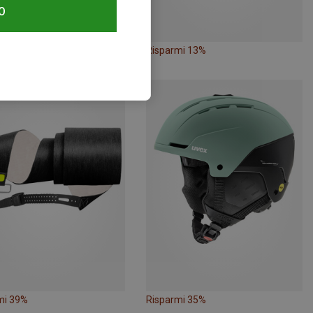
O
mi 18%
Risparmi 13%
mi 39%
Risparmi 35%