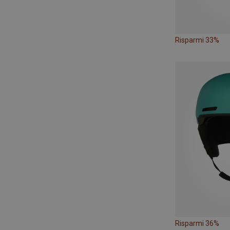
Risparmi 33%
Risparmi 36%