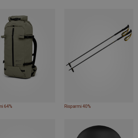
mi 64%
Risparmi 40%