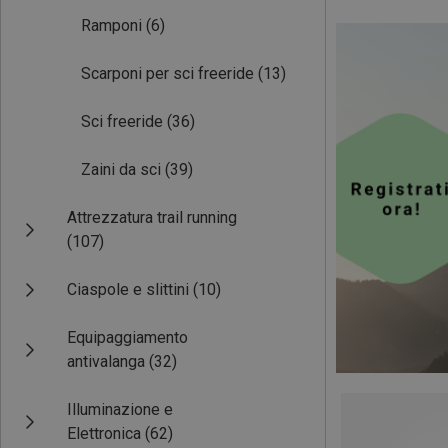
Ramponi
(6)
Scarponi per sci freeride
(13)
Sci freeride
(36)
Zaini da sci
(39)
Attrezzatura trail running
(107)
Ciaspole e slittini
(10)
Equipaggiamento
antivalanga
(32)
Illuminazione e
Elettronica
(62)