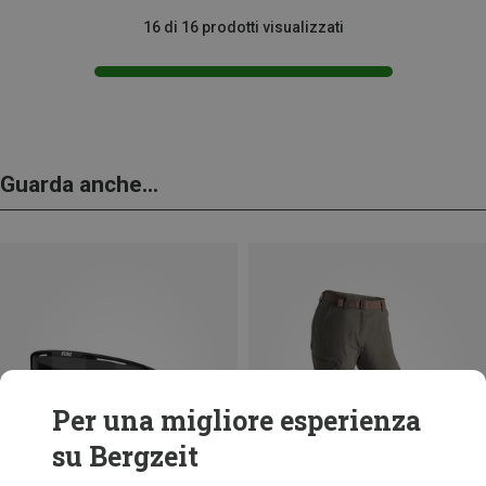
16 di 16 prodotti visualizzati
Guarda anche...
Per una migliore esperienza
su Bergzeit