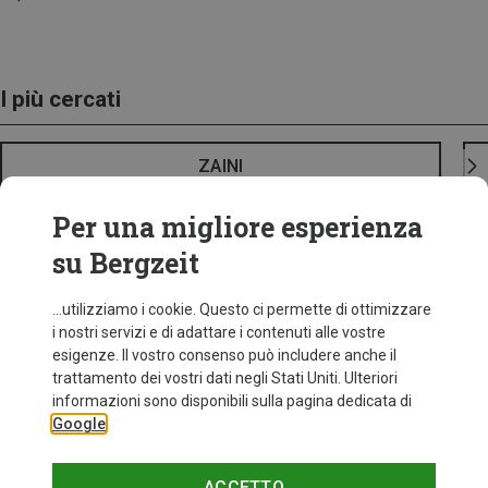
I più cercati
ZAINI
Per una migliore esperienza
su Bergzeit
...utilizziamo i cookie. Questo ci permette di ottimizzare
i nostri servizi e di adattare i contenuti alle vostre
esigenze. Il vostro consenso può includere anche il
trattamento dei vostri dati negli Stati Uniti. Ulteriori
informazioni sono disponibili sulla pagina dedicata di
Google
ACCETTO