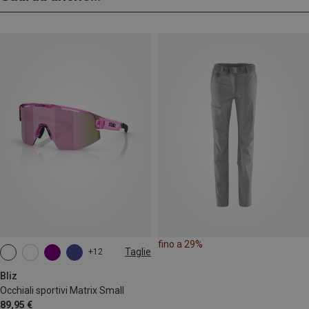
fino a 29%
Taglie
+12
ONE SIZE
Bliz
Occhiali sportivi Matrix Small
89,95 €