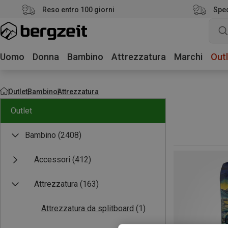
Reso entro 100 giorni
Sped
Uomo
Donna
Bambino
Attrezzatura
Marchi
Outl
Outlet
Bambino
Attrezzatura
Outlet
Bambino
(2408)
Accessori
(412)
Attrezzatura
(163)
Attrezzatura da splitboard
(1)