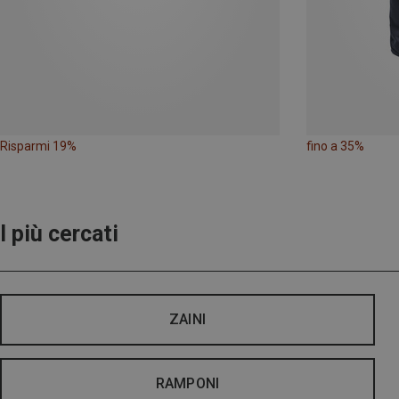
Risparmi 19%
fino a 35%
I più cercati
ZAINI
RAMPONI